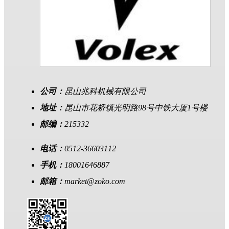
公司：
昆山兆科机械有限公司
地址：
昆山市花桥镇光明路98号中铁大厦1号楼
邮编：
215332
电话：
0512-36603112
手机：
18001646887
邮箱：
market@zoko.com