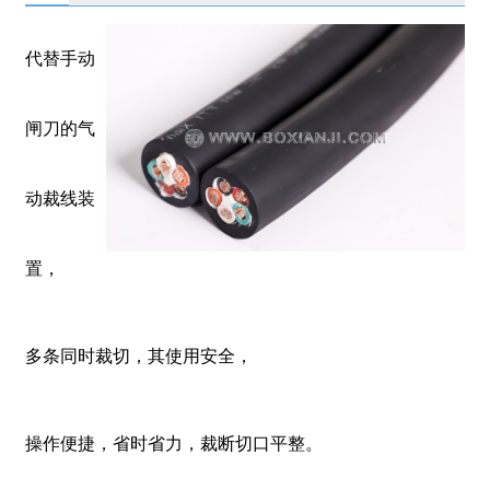
代替手动
闸刀的气
动裁线装
置，
多条同时裁切，其使用安全，
操作便捷，省时省力，裁断切口平整。