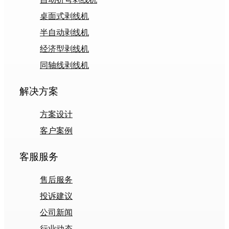
桌面式剥线机
半自动剥线机
经济型剥线机
同轴线剥线机
解决方案
方案设计
客户案例
客服服务
售后服务
投诉建议
公司新闻
行业动态