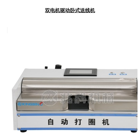
双电机驱动卧式送线机