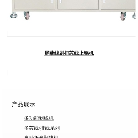
屏蔽线刷扭芯线上锡机
产品展示
多功能剥线机
多芯线/排线系列
自动折弯剥线机