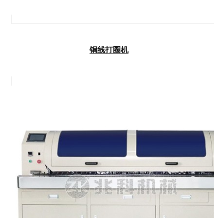
铜线打圈机