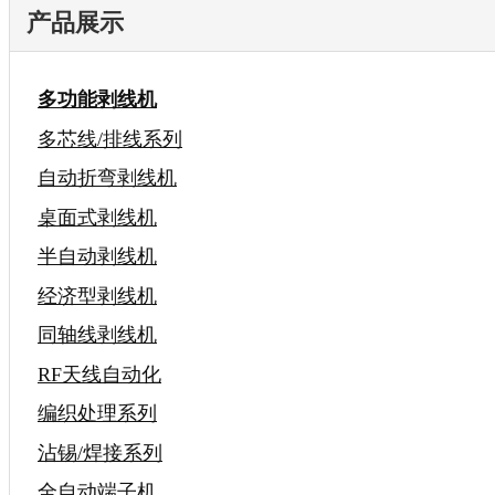
产品展示
多功能剥线机
多芯线/排线系列
自动折弯剥线机
桌面式剥线机
半自动剥线机
经济型剥线机
同轴线剥线机
RF天线自动化
编织处理系列
沾锡/焊接系列
全自动端子机