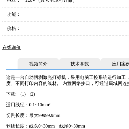
电压：
220V（其它电压可订做）
功能：
价格：
在线询价
视频简介
技术参数
应用案
这是一台自动切剥激光打标机，采用电脑工控系统进行加工，
度、不同打印内容的线材。 内置网络接口，可通过局域网连
下载:
(1)
(2)
适用线径：0.1~10mm²
切割长度：最大99999.9mm
剥线长度：线头0~30mm，线尾0~30mm