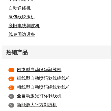
自动送线机
漆包线脱漆机
废旧电线剥皮机
线束周边设备
热销产品
网络型自动喷码剥线机
细线型自动喷码剥线绕线机
粗线型自动喷码绕线剥线机
全自动激光打标剥线机
新能源大平方剥线机