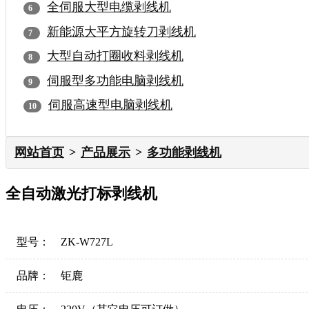
全伺服大型电缆剥线机
新能源大平方旋转刀剥线机
大型自动打圈收料剥线机
伺服型多功能电脑剥线机
伺服高速型电脑剥线机
网站首页
产品展示
多功能剥线机
全自动激光打标剥线机
型号：
ZK-W727L
品牌：
钜鹿