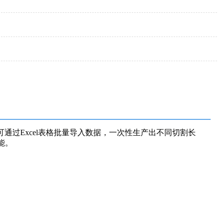
过Excel表格批量导入数据，一次性生产出不同切割长
能。