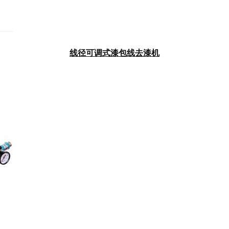
线径可调式漆包线去漆机