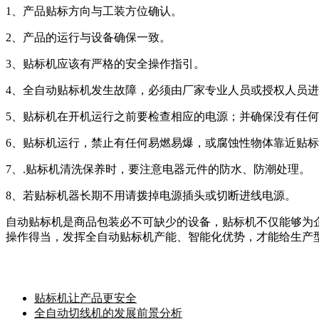
1
、产品贴标方向与工装方位确认。
2
、产品的运行与设备确保一致。
3
、贴标机应该有严格的安全操作指引。
4
、全自动贴标机发生故障，必须由厂家专业人员或授权人员进
5
、贴标机在开机运行之前要检查相应的电源；并确保没有任何
6
、贴标机运行，禁止有任何易燃易爆，或腐蚀性物体靠近贴标
7
、
.
贴标机清洗保养时，要注意电器元件的防水、防潮处理。
8
、若贴标机器长期不用请拨掉电源插头或切断进线电源。
自动贴标机是商品包装必不可缺少的设备，贴标机不仅能够为
操作得当，发挥全自动贴标机产能、智能化优势，才能给生产
贴标机让产品更安全
全自动切线机的发展前景分析