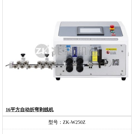
16平方自动折弯剥线机
型号：ZK-W250Z