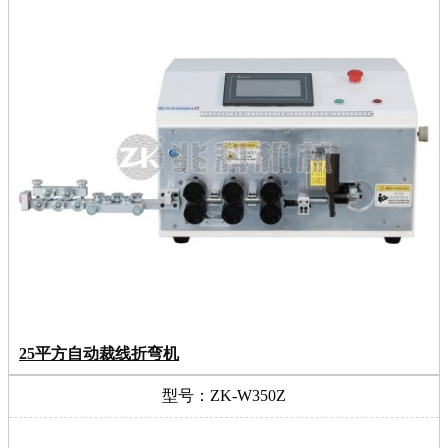
25平方自动裁线折弯机
型号：ZK-W350Z