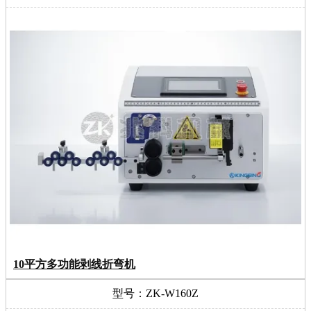
10平方多功能剥线折弯机
型号：ZK-W160Z