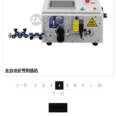
全自动折弯剥线机
...
上一页
1
2
3
4
5
6
7
21
下一页
查看更多