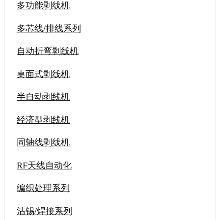
多功能剥线机
多芯线/排线系列
自动折弯剥线机
桌面式剥线机
半自动剥线机
经济型剥线机
同轴线剥线机
RF天线自动化
编织处理系列
沾锡/焊接系列