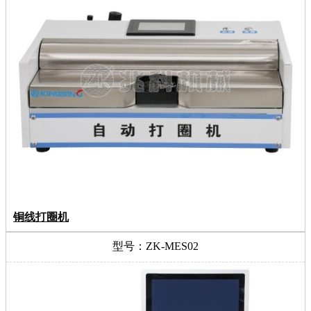
铜线打圈机
型号：ZK-MES02