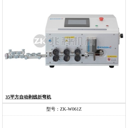
35平方自动剥线折弯机
型号：ZK-W061Z