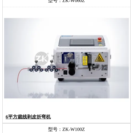
型号：ZK-W060Z
6平方裁线剥皮折弯机
型号：ZK-W100Z