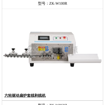
型号：ZK-W100R
六轮驱动扁护套线剥线机