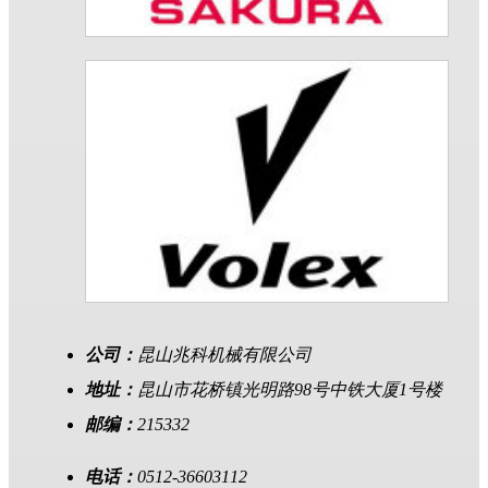
公司：
昆山兆科机械有限公司
地址：
昆山市花桥镇光明路98号中铁大厦1号楼
邮编：
215332
电话：
0512-36603112