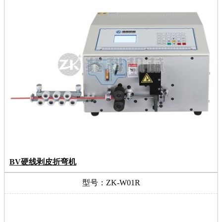
BV硬线剥皮折弯机
型号：ZK-W01R